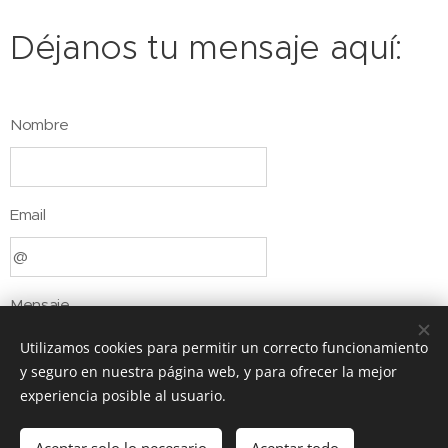
Déjanos tu mensaje aquí:
Nombre
Email
Mensaje
Utilizamos cookies para permitir un correcto funcionamiento
y seguro en nuestra página web, y para ofrecer la mejor
experiencia posible al usuario.