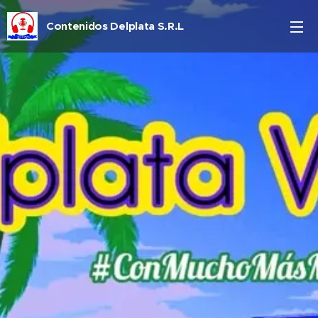
Contenidos Delplata S.R.L